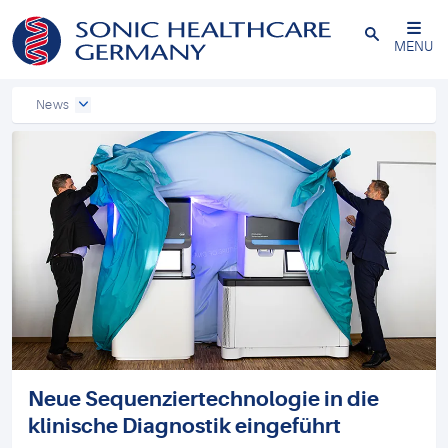
Powered by
Translate
Schließen
MENU
News
Neue Sequenziertechnologie in die
klinische Diagnostik eingeführt