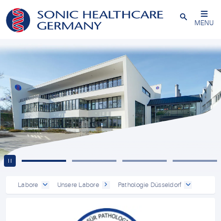
Powered by
Translate
Schließen
MENU
Labore
Unsere Labore
Pathologie Düsseldorf