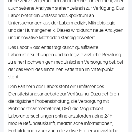
Schnelligkeit und Qualität. Viele Untersuchungen werden
ohne Zeitverzögerung im Labor der Region erbracht, aber
auch seltene Analysen stehen zeitnah zur Verfügung. Das
Labor bietet ein umfassendes Spektrum an
Untersuchungen aus der Labormedizin, Mikrobiologie
und der Humangenetik. Dieses wird durch neue Analysen
und innovative Methoden ständig erweitert.
Das Labor Bioscientia trägt durch qualifizierte
Laboruntersuchungen und kollegiale ärztliche Beratung
zu einer hochwertigen medizinischen Versorgung bei, bei
der das Wohl des einzelnen Patienten im Mittelpunkt
steht.
Den Partnern des Labors steht ein umfassendes
Dienstleistungsangebote zur Verfügung. Dazu gehören
die täglichen Probenabholung, die Versorgung mit
Probenentnahmematerial, DFÜ, die Möglichkeit
Laboruntersuchungen online anzufordern, eine 24h