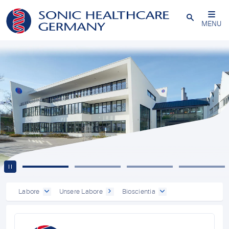
Powered by
Translate
Schließen
MENU
Labore
Unsere Labore
Bioscientia