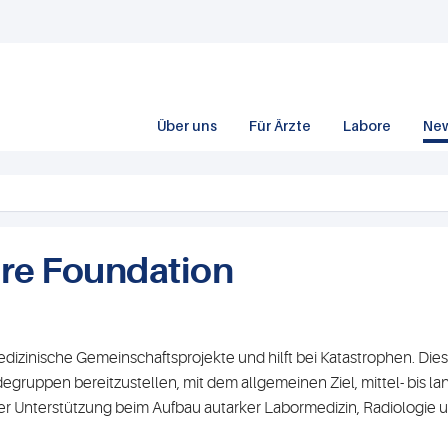
Über uns
Für Ärzte
Labore
Ne
are Foundation
dizinische Gemeinschaftsprojekte und hilft bei Katastrophen. Diese
ruppen bereitzustellen, mit dem allgemeinen Ziel, mittel- bis lan
er Unterstützung beim Aufbau autarker Labormedizin, Radiologie u