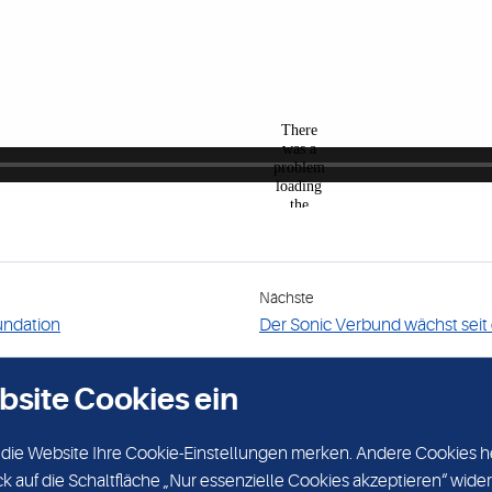
Nächste
undation
Der Sonic Verbund wächst seit
bsite Cookies ein
DATENSCHUTZ
KARRIERE
ch die Website Ihre Cookie-Einstellungen merken. Andere Cookies h
ck auf die Schaltfläche „Nur essenzielle Cookies akzeptieren“ wide
Sonic Healthcare German