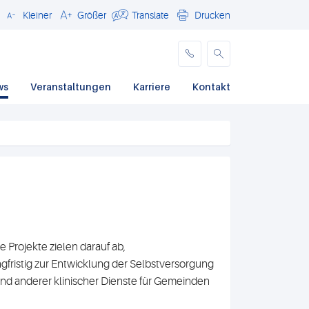
Kleiner
Größer
Translate
Drucken
Schließen
ws
Veranstaltungen
Karriere
Kontakt
 Projekte zielen darauf ab,
gfristig zur Entwicklung der Selbstversorgung
nd anderer klinischer Dienste für Gemeinden