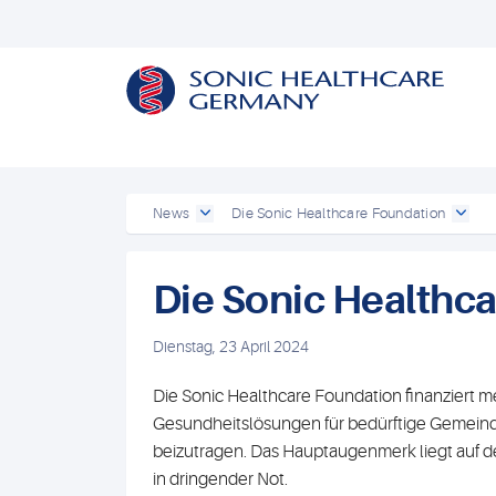
Powered by
Translate
News
Die Sonic Healthcare Foundation
Die Sonic Healthc
Dienstag, 23 April 2024
Die Sonic Healthcare Foundation finanziert me
Gesundheitslösungen für bedürftige Gemeindeg
beizutragen. Das Hauptaugenmerk liegt auf d
in dringender Not.