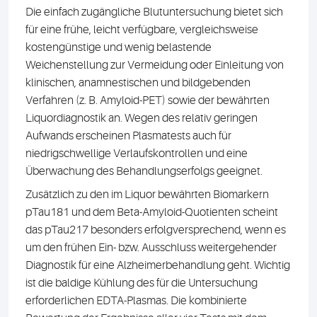
Die einfach zugängliche Blutuntersuchung bietet sich
für eine frühe, leicht verfügbare, vergleichsweise
kostengünstige und wenig belastende
Weichenstellung zur Vermeidung oder Einleitung von
klinischen, anamnestischen und bildgebenden
Verfahren (z. B. Amyloid-PET) sowie der bewährten
Liquordiagnostik an. Wegen des relativ geringen
Aufwands erscheinen Plasmatests auch für
niedrigschwellige Verlaufskontrollen und eine
Überwachung des Behandlungserfolgs geeignet.
Zusätzlich zu den im Liquor bewährten Biomarkern
pTau181 und dem Beta-Amyloid-Quotienten scheint
das pTau217 besonders erfolgversprechend, wenn es
um den frühen Ein- bzw. Ausschluss weitergehender
Diagnostik für eine Alzheimerbehandlung geht. Wichtig
ist die baldige Kühlung des für die Untersuchung
erforderlichen EDTA-Plasmas. Die kombinierte