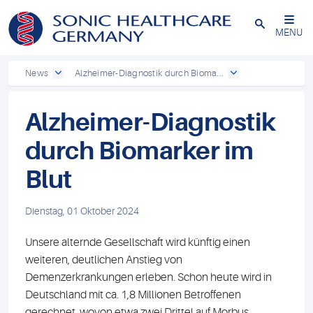
Schließen
MENU
News
Alzheimer-Diagnostik durch Bioma...
Alzheimer-Diagnostik
durch Biomarker im
Blut
Dienstag, 01 Oktober 2024
Unsere alternde Gesellschaft wird künftig einen
weiteren, deutlichen Anstieg von
Demenzerkrankungen erleben. Schon heute wird in
Deutschland mit ca. 1,8 Millionen Betroffenen
gerechnet, wovon etwa zwei Drittel auf Morbus