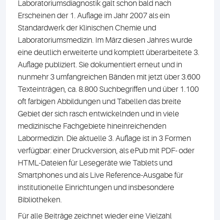
Laboratoriumsdiagnostik galt schon bald nach
Erscheinen der 1. Auflage im Jahr 2007 als ein
Standardwerk der Klinischen Chemie und
Laboratoriumsmedizin. Im März diesen Jahres wurde
eine deutlich erweiterte und komplett überarbeitete 3.
Auflage publiziert. Sie dokumentiert erneut und in
nunmehr 3 umfangreichen Bänden mit jetzt über 3.600
Texteinträgen, ca. 8.800 Suchbegriffen und über 1.100
oft farbigen Abbildungen und Tabellen das breite
Gebiet der sich rasch entwickelnden und in viele
medizinische Fachgebiete hineinreichenden
Labormedizin. Die aktuelle 3. Auflage ist in 3 Formen
verfügbar: einer Druckversion, als ePub mit PDF- oder
HTML-Dateien für Lesegeräte wie Tablets und
Smartphones und als Live Reference-Ausgabe für
institutionelle Einrichtungen und insbesondere
Bibliotheken.
Für alle Beiträge zeichnet wieder eine Vielzahl