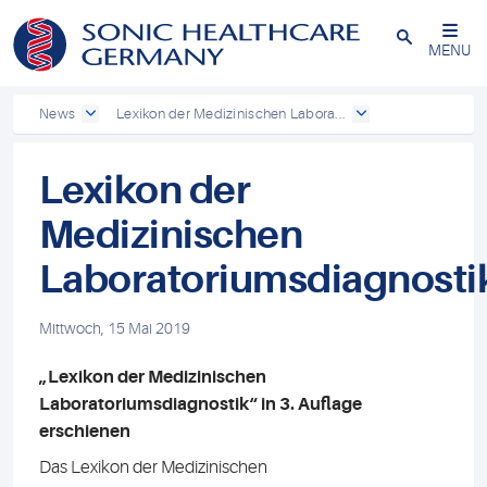
Powered by
Translate
Schließen
MENU
News
Lexikon der Medizinischen Labora...
Lexikon der
Medizinischen
Laboratoriumsdiagnosti
Mittwoch, 15 Mai 2019
„Lexikon der Medizinischen
Laboratoriumsdiagnostik“ in 3. Auflage
erschienen
Das Lexikon der Medizinischen