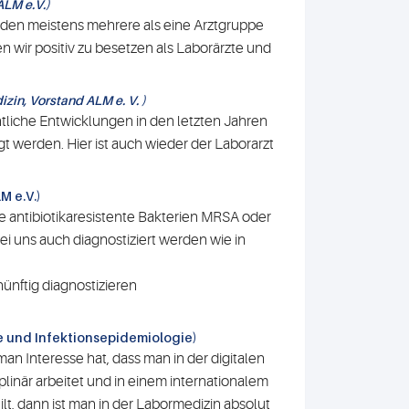
ALM e.V.)
werden meistens mehrere als eine Arztgruppe
n wir positiv zu besetzen als Laborärzte und
zin, Vorstand ALM e. V. )
tliche Entwicklungen in den letzten Jahren
 werden. Hier ist auch wieder der Laborarzt
M e.V.)
age antibiotikaresistente Bakterien MRSA oder
ei uns auch diagnostiziert werden wie in
ünftig diagnostizieren
ie und Infektionsepidemiologie)
n Interesse hat, dass man in der digitalen
linär arbeitet und in einem internationalem
, dann ist man in der Labormedizin absolut