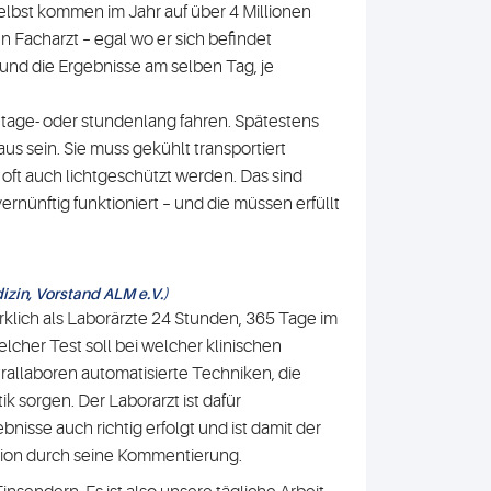
 selbst kommen im Jahr auf über 4 Millionen
en Facharzt – egal wo er sich befindet
und die Ergebnisse am selben Tag, je
 tage- oder stundenlang fahren. Spätestens
us sein. Sie muss gekühlt transportiert
 oft auch lichtgeschützt werden. Das sind
ernünftig funktioniert – und die müssen erfüllt
izin, Vorstand ALM e.V.)
wirklich als Laborärzte 24 Stunden, 365 Tage im
elcher Test soll bei welcher klinischen
llaboren automatisierte Techniken, die
ik sorgen. Der Laborarzt ist dafür
nisse auch richtig erfolgt und ist damit der
etation durch seine Kommentierung.