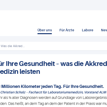
Über uns
Für Ärzte
Labore
Ne
 Was die Akkred...
ür Ihre Gesundheit – was die Akkredi
edizin leisten
3 Millionen Kilometer jeden Tag. Für Ihre Gesundheit.
. Christian Scholz – Facharzt für Laboratoriumsmedizin, Vorstand ALM 
r als ¾ aller Diagnosen werden auf Grundlage von Laborergebniss
den. Das heißt, an dem Tag an dem der Patient in der Praxis war m