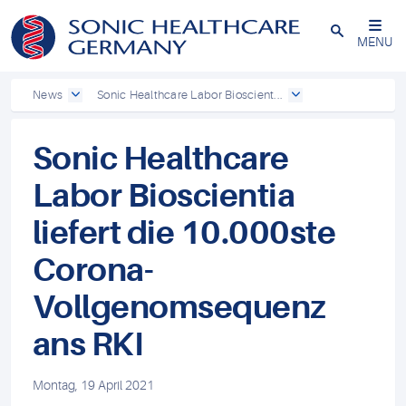
Powered by
Translate
Schließen
MENU
News
Sonic Healthcare Labor Bioscient...
Sonic Healthcare
Labor Bioscientia
liefert die 10.000ste
Corona-
Vollgenomsequenz
ans RKI
Montag, 19 April 2021