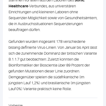
stammen vor allem aus den Laboren des
Sonic
Healthcare
-Verbundes, aus universitären
Einrichtungen und kleineren Laboren ohne
Sequenzier-Möglichkeit sowie von Gesundheitsämtern,
die in Ausbruchssituationen Sequenzierungen
beauftragen dürfen.
Gefunden wurden insgesamt 178 verschiedene
bislang definierte Virus-Linien. Von Januar bis April lässt
sich die zunehmende Dominanz der britischen Variante
B.1.1.7 gut beobachten: Zuletzt konnten die
Bioinformatiker der Bioscientia über 89 Prozent der
gefunden Mutationen dieser Linie zuordnen.
Demgegenüber spielen die südafrikanische (im
jüngsten Lauf 1,2%) und brasilianische (im jüngsten
Lauf 0%) Variante praktisch keine Rolle.
Vorherige