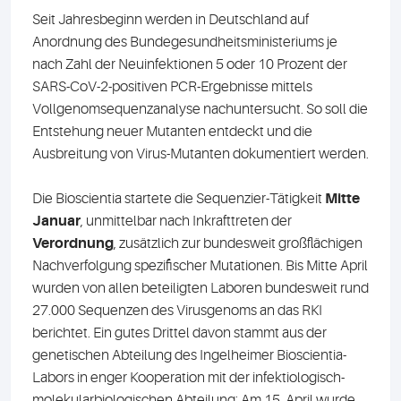
Seit Jahresbeginn werden in Deutschland auf
Anordnung des Bundegesundheitsministeriums je
nach Zahl der Neuinfektionen 5 oder 10 Prozent der
SARS-CoV-2-positiven PCR-Ergebnisse mittels
Vollgenomsequenzanalyse nachuntersucht. So soll die
Entstehung neuer Mutanten entdeckt und die
Ausbreitung von Virus-Mutanten dokumentiert werden.
Die Bioscientia startete die Sequenzier-Tätigkeit
Mitte
Januar
, unmittelbar nach Inkrafttreten der
Verordnung
, zusätzlich zur bundesweit großflächigen
Nachverfolgung spezifischer Mutationen. Bis Mitte April
wurden von allen beteiligten Laboren bundesweit rund
27.000 Sequenzen des Virusgenoms an das RKI
berichtet. Ein gutes Drittel davon stammt aus der
genetischen Abteilung des Ingelheimer Bioscientia-
Labors in enger Kooperation mit der infektiologisch-
molekularbiologischen Abteilung: Am 15. April wurde