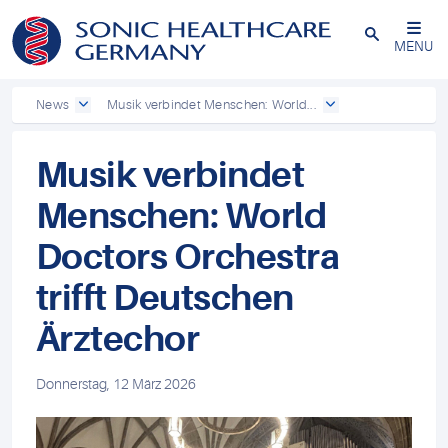
Powered by
Translate
Schließen
MENU
News
Musik verbindet Menschen: World...
Musik verbindet
Menschen: World
Doctors Orchestra
trifft Deutschen
Ärztechor
Donnerstag, 12 März 2026