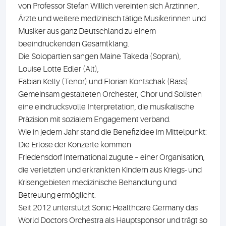
von Professor Stefan Willich vereinten sich Ärztinnen,
Ärzte und weitere medizinisch tätige Musikerinnen und
Musiker aus ganz Deutschland zu einem
beeindruckenden Gesamtklang.
Die Solopartien sangen Maine Takeda (Sopran),
Louise Lotte Edler (Alt),
Fabian Kelly (Tenor) und Florian Kontschak (Bass).
Gemeinsam gestalteten Orchester, Chor und Solisten
eine eindrucksvolle Interpretation, die musikalische
Präzision mit sozialem Engagement verband.
Wie in jedem Jahr stand die Benefizidee im Mittelpunkt:
Die Erlöse der Konzerte kommen
Friedensdorf International zugute – einer Organisation,
die verletzten und erkrankten Kindern aus Kriegs- und
Krisengebieten medizinische Behandlung und
Betreuung ermöglicht.
Seit 2012 unterstützt Sonic Healthcare Germany das
World Doctors Orchestra als Hauptsponsor und trägt so